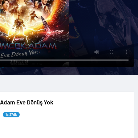
Adam Eve Dönüş Yok
1s 37dk