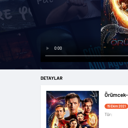
DETAYLAR
Örümcek-
15 Ekim 2021
Tür: