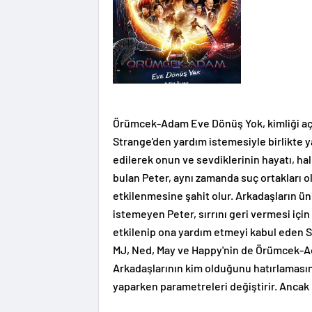
Örümcek-Adam Eve Dönüş Yok, kimliği açı
Strange'den yardım istemesiyle birlikte 
edilerek onun ve sevdiklerinin hayatı, ha
bulan Peter, aynı zamanda suç ortakları o
etkilenmesine şahit olur. Arkadaşların ün
istemeyen Peter, sırrını geri vermesi için
etkilenip ona yardım etmeyi kabul eden 
MJ, Ned, May ve Happy'nin de Örümcek-A
Arkadaşlarının kim olduğunu hatırlamasın
yaparken parametreleri değiştirir. Ancak