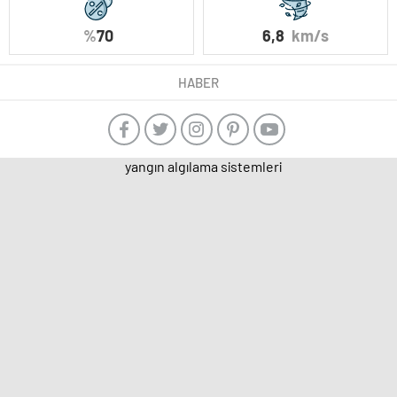
%
70
6,8
km/s
HABER
yangın algılama sistemleri