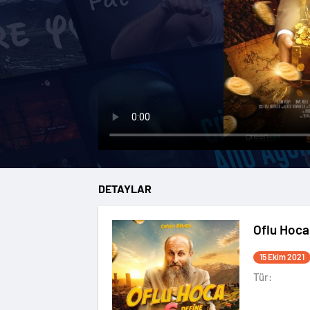
DETAYLAR
Oflu Hoca
15 Ekim 2021
Tür: