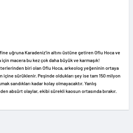
fine uğruna Karadeniz’in altını üstüne getiren Oflu Hoca ve
ca için macera bu kez çok daha büyük ve karmaşık!
terlerinden biri olan Oflu Hoca, arkeolog yeğeninin ortaya
nın içine sürüklenir. Peşinde oldukları şey ise tam 150 milyon
şmak sandıkları kadar kolay olmayacaktır. Yanlış
nden absürt olaylar, ekibi sürekli kaosun ortasında bırakır.