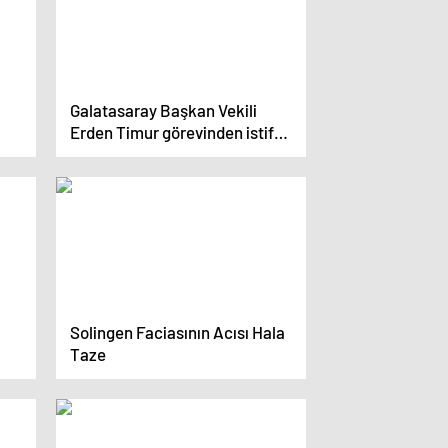
Galatasaray Başkan Vekili
Erden Timur görevinden istifa
etti.
Solingen Faciasının Acısı Hala
Taze