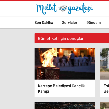
Son Dakika
Servisler
Gündem
Gün etiketi için sonuçlar
Kartepe Belediyesi Gençlik
Es
Kampı
Bel
Dön