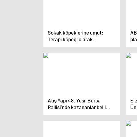
Sokak köpeklerine umut:
AB 
Terapi köpeği olarak
pl
kullanılacaklar
Atış Yapı 48. Yeşil Bursa
Er
Rallisi’nde kazananlar belli
Ün
oldu
Ha