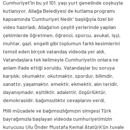
Cumhuriyet’in bu yıl 101. yaşı yurt genelinde coşkuyla
kutlanıyor. Aliağa Belediyesi de kutlama programı
kapsamında ‘Cumhuriyet Nedir’ başlığıyla özel bir
video hazırladı. Aliağa’nın çeşitli yerlerinde yapılan
çekimlerde öğretmen, öğrenci, sporcu, avukat, işçi,
muhtar, gazi, engelli gibi toplumun farklı kesimlerini
temsil eden birçok vatandaş videoda yer aldı.
Vatandaşlara tek kelimeyle Cumhuriyetin onlara ne
anlam ifade ettiği soruldu. Vatandaşlar bu soruya
karşılık; okumaktır, okutmaktır, spordur, bilimdir,
sanattır, yaşamaktır, emektir, ekmektir, alın teridir,
dayanışmadır, eşitliktir, adalettir, özgürlüktür,
demokrasidir, bağımsızlıktır cevaplarını verdi.
Milli mücadele ve bağımsızlığımızın simgesi Türk
bayrağımızla başlayan videoda cumhuriyetimizin
kurucusu Ulu Önder Mustafa Kemal Atatürk’ün tuvale