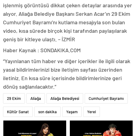
işlenmiş görüntüsü dikkat çeken detaylar arasında yer
alıyor. Aliağa Belediye Başkanı Serkan Acar’ın 29 Ekim
Cumhuriyet Bayramı’nı kutlama mesajıyla son bulan
video, kısa sürede birçok kişi tarafından paylaşılarak
geniş bir kitleye ulaştı. – İZMİR
Haber Kaynak : SONDAKIKA.COM
“Yayınlanan tüm haber ve diğer içerikler ile ilgili olarak
yasal bildirimlerinizi bize iletişim sayfası üzerinden
iletiniz. En kısa süre içerisinde bildirimlerinize geri
dönüş sağlanılacaktır.”
29 Ekim
Aliağa
Aliağa Belediyesi
Cumhuriyet Bayramı
Kültür Sanat
son dakika
Yaşam
Yerel