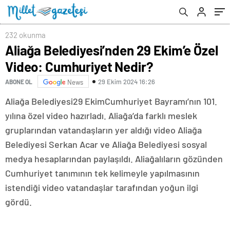
232 okunma
Aliağa Belediyesi’nden 29 Ekim’e Özel
Video: Cumhuriyet Nedir?
29 Ekim 2024 16:26
ABONE OL
News
Aliağa Belediyesi29 EkimCumhuriyet Bayramı’nın 101.
yılına özel video hazırladı. Aliağa’da farklı meslek
gruplarından vatandaşların yer aldığı video Aliağa
Belediyesi Serkan Acar ve Aliağa Belediyesi sosyal
medya hesaplarından paylaşıldı. Aliağalıların gözünden
Cumhuriyet tanımının tek kelimeyle yapılmasının
istendiği video vatandaşlar tarafından yoğun ilgi
gördü.