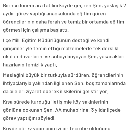
Birinci dönem ara tatilini köyde geçiren Şen, yaklaşık 2
aydır görev yaptığı anaokulunda eğitim gören
öğrencilerinin daha ferah ve temiz bir ortamda eğitim
görmesi için çalışma başlattı.
İlçe Milli Eğitim Müdürlüğünün desteği ve kendi
girişimleriyle temin ettiği malzemelerle tek derslikli
okulun duvarlarını ve sobayı boyayan Şen, yakacakları
hazırlayıp temizlik yaptı.
Mesleğini büyük bir tutkuyla sürdüren, öğrencilerinin
ihtiyaçlarıyla yakından ilgilenen Şen, boş zamanlarında
da aileleri ziyaret ederek ilişkilerini geliştiriyor.
Kısa sürede kurduğu iletişimle köy sakinlerinin
gönlüne dokunan Şen, AA muhabirine, 3 yıldır ilçede
görev yaptığını söyledi.
Köyde görev yapmanın iyi bir tecrübe olduğunu