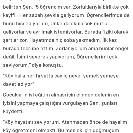
belirten Şen, “5 öğrencim var. Zorluklarıyla birlikte çok
keyifli. Her sabah şevkle geliyorum. Öğrencilerimde de
bunu hissediyorum. Onlar da okula çok mutlu
geliyorlar ve ayrılmak istemiyorlar. Burada fiziki olarak
şartlar zor. Hayatımda hiç soba yakmadım. İlk kez
burada tecrübe ettim. Zorlanıyorum ama bunlar engel
değil. İşimi severek yapıyorum. Öğrencilerimi çok
seviyorum.” diye konuştu.
“Köy halkı her fırsatta çay içmeye, yemek yemeye
davet ediyor”
Çocukların iyi eğitim alması için elinden gelenin en
iyisini yapmaya çalıştığını vurgulayan Şen, şunları
kaydetti:
“Köy hayatını seviyorum. Atanmadan önce de hayalim
köy öğretmeni olmaktı. Bu meslek için doğmuşum