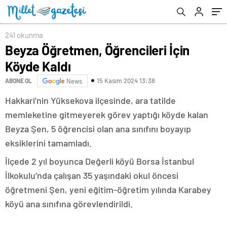
241 okunma
Beyza Öğretmen, Öğrencileri İçin
Köyde Kaldı
15 Kasım 2024 13:38
ABONE OL
News
Hakkari’nin Yüksekova ilçesinde, ara tatilde
memleketine gitmeyerek görev yaptığı köyde kalan
Beyza Şen, 5 öğrencisi olan ana sınıfını boyayıp
eksiklerini tamamladı.
İlçede 2 yıl boyunca Değerli köyü Borsa İstanbul
İlkokulu’nda çalışan 35 yaşındaki okul öncesi
öğretmeni Şen, yeni eğitim-öğretim yılında Karabey
köyü ana sınıfına görevlendirildi.