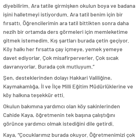
diyebilirim. Ara tatile girmişken okulun boya ve badana
işini halletmeyi istiyordum. Ara tatil benim için bir
fırsattı. Öğrencilerimin ara tatil bittikten sonra daha
nezih bir ortamda ders görmeleri için memleketime
gitmek istemedim. Kış şartları burada çetin geçiyor.
Köy halkı her fırsatta çay içmeye, yemek yemeye
davet ediyorlar. Çok misafirperverler. Çok sıcak
davranıyorlar. Burada çok mutluyum.”
Şen, desteklerinden dolayı Hakkari Valiliğine,
Kaymakamlığa, İl ve İlçe Milli Eğitim Müdürlüklerine ve
köy halkına teşekkür etti.
Okulun bakımına yardımcı olan köy sakinlerinden
Cahide Kaya, öğretmenin tek başına çalıştığını
görünce yardımcı olmak istediğini dile getirdi.
Kaya, “Çocuklarımız burada okuyor. Öğretmenimizi çok