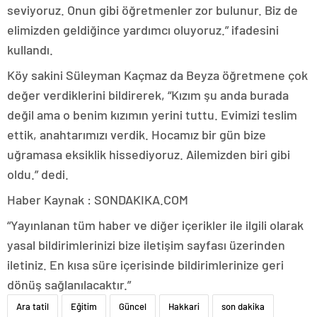
seviyoruz. Onun gibi öğretmenler zor bulunur. Biz de
elimizden geldiğince yardımcı oluyoruz.” ifadesini
kullandı.
Köy sakini Süleyman Kaçmaz da Beyza öğretmene çok
değer verdiklerini bildirerek, “Kızım şu anda burada
değil ama o benim kızımın yerini tuttu. Evimizi teslim
ettik, anahtarımızı verdik. Hocamız bir gün bize
uğramasa eksiklik hissediyoruz. Ailemizden biri gibi
oldu.” dedi.
Haber Kaynak : SONDAKIKA.COM
“Yayınlanan tüm haber ve diğer içerikler ile ilgili olarak
yasal bildirimlerinizi bize iletişim sayfası üzerinden
iletiniz. En kısa süre içerisinde bildirimlerinize geri
dönüş sağlanılacaktır.”
Ara tatil
Eğitim
Güncel
Hakkari
son dakika