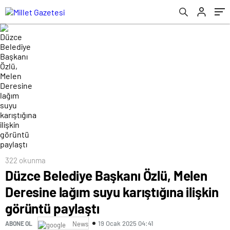
görüntü paylaştı
322 okunma
Düzce Belediye Başkanı Özlü, Melen
Deresine lağım suyu karıştığına ilişkin
görüntü paylaştı
19 Ocak 2025 04:41
ABONE OL
News