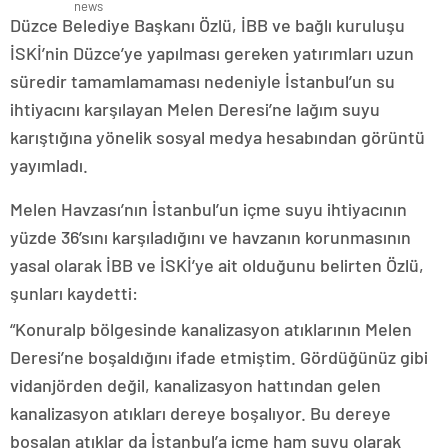
Düzce Belediye Başkanı Özlü, İBB ve bağlı kuruluşu
İSKİ’nin Düzce’ye yapılması gereken yatırımları uzun
süredir tamamlamaması nedeniyle İstanbul’un su
ihtiyacını karşılayan Melen Deresi’ne lağım suyu
karıştığına yönelik sosyal medya hesabından görüntü
yayımladı.
Melen Havzası’nın İstanbul’un içme suyu ihtiyacının
yüzde 36’sını karşıladığını ve havzanın korunmasının
yasal olarak İBB ve İSKİ’ye ait olduğunu belirten Özlü,
şunları kaydetti:
“Konuralp bölgesinde kanalizasyon atıklarının Melen
Deresi’ne boşaldığını ifade etmiştim. Gördüğünüz gibi
vidanjörden değil, kanalizasyon hattından gelen
kanalizasyon atıkları dereye boşalıyor. Bu dereye
boşalan atıklar da İstanbul’a içme ham suyu olarak