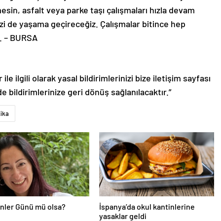
esin, asfalt veya parke taşı çalışmaları hızla devam
imizi de yaşama geçireceğiz. Çalışmalar bitince hep
. – BURSA
le ilgili olarak yasal bildirimlerinizi bize iletişim sayfası
de bildirimlerinize geri dönüş sağlanılacaktır.”
ika
nler Günü mü olsa?
İspanya’da okul kantinlerine
yasaklar geldi