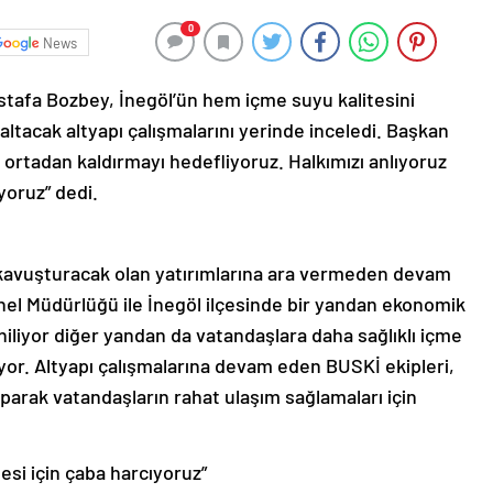
0
News
tafa Bozbey, İnegöl’ün hem içme suyu kalitesini
altacak altyapı çalışmalarını yerinde inceledi. Başkan
ortadan kaldırmayı hedefliyoruz. Halkımızı anlıyoruz
yoruz” dedi.
ya kavuşturacak olan yatırımlarına ara vermeden devam
el Müdürlüğü ile İnegöl ilçesinde bir yandan ekonomik
liyor diğer yandan da vatandaşlara daha sağlıklı içme
yor. Altyapı çalışmalarına devam eden BUSKİ ekipleri,
yaparak vatandaşların rahat ulaşım sağlamaları için
esi için çaba harcıyoruz”