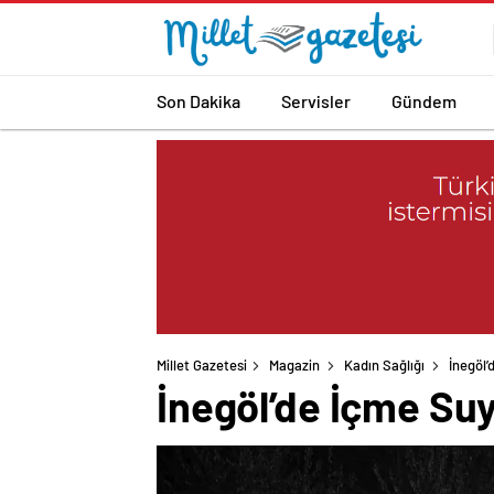
Son Dakika
Servisler
Gündem
Millet Gazetesi
Magazin
Kadın Sağlığı
İnegöl’
İnegöl’de İçme Suy