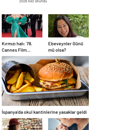
2026 kez okundu
Kırmızı halı: 78.
Ebeveynler Günü
Cannes Film
mü olsa?
Festivali
İspanya’da okul kantinlerine yasaklar geldi