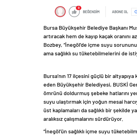
0
BEĞENDİM
ABONE OL
Bursa Büyükşehir Belediye Başkanı Mus
artıracak hem de kayıp kaçak oranını az
Bozbey, “İnegöl’de içme suyu sorununu 
ama sağlıklı su tüketebilmelerini de isti
Bursa’nın 17 ilçesini güçlü bir altyapı
eden Büyükşehir Belediyesi, BUSKİ Gen
ömrünü doldurmuş şebeke hatlarını yeni
suyu ulaştırmak için yoğun mesai harcı
üst kaplamaları da sağlıklı bir şekilde 
aralıksız çalışmalarını sürdürüyor.
“İnegöl’ün sağlıklı içme suyu tüketebilm