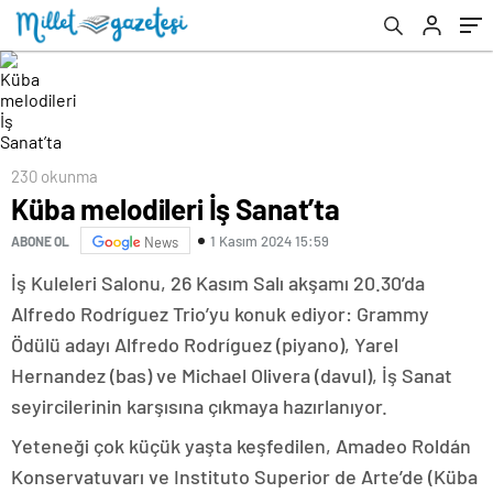
230 okunma
Küba melodileri İş Sanat’ta
1 Kasım 2024 15:59
ABONE OL
News
İş Kuleleri Salonu, 26 Kasım Salı akşamı 20.30’da
Alfredo Rodríguez Trio’yu konuk ediyor: Grammy
Ödülü adayı Alfredo Rodríguez (piyano), Yarel
Hernandez (bas) ve Michael Olivera (davul), İş Sanat
seyircilerinin karşısına çıkmaya hazırlanıyor.
Yeteneği çok küçük yaşta keşfedilen, Amadeo Roldán
Konservatuvarı ve Instituto Superior de Arte’de (Küba