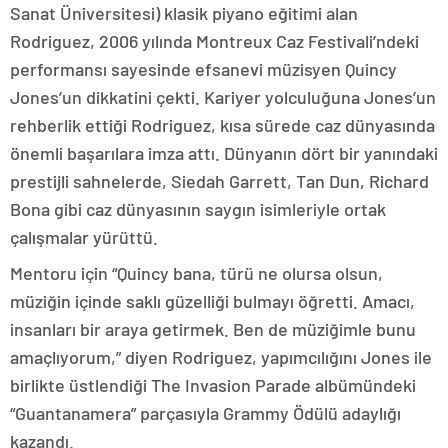
Sanat Üniversitesi) klasik piyano eğitimi alan
Rodriguez, 2006 yılında Montreux Caz Festivali’ndeki
performansı sayesinde efsanevi müzisyen Quincy
Jones’un dikkatini çekti. Kariyer yolculuğuna Jones’un
rehberlik ettiği Rodriguez, kısa sürede caz dünyasında
önemli başarılara imza attı. Dünyanın dört bir yanındaki
prestijli sahnelerde, Siedah Garrett, Tan Dun, Richard
Bona gibi caz dünyasının saygın isimleriyle ortak
çalışmalar yürüttü.
Mentoru için “Quincy bana, türü ne olursa olsun,
müziğin içinde saklı güzelliği bulmayı öğretti. Amacı,
insanları bir araya getirmek. Ben de müziğimle bunu
amaçlıyorum,” diyen Rodriguez, yapımcılığını Jones ile
birlikte üstlendiği The Invasion Parade albümündeki
“Guantanamera” parçasıyla Grammy Ödülü adaylığı
kazandı.