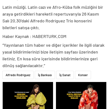
Latin müziği, Latin cazı ve Afro-Küba folk müziğini bir
araya getirdikleri hareketli repertuvarıyla 26 Kasım
Salı 20.30’daki Alfredo Rodríguez Trio konserini
biletleri satışa çıktı.
Haber Kaynak : HABERTURK.COM
“Yayınlanan tüm haber ve diğer içerikler ile ilgili olarak
yasal bildirimlerinizi bize iletişim sayfası üzerinden
iletiniz. En kısa süre içerisinde bildirimlerinize geri
dönüş sağlanılacaktır.”
Alfredo Rodríguez
İş Bankası
İş Sanat
Konser