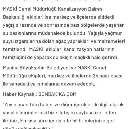
MASKİ Genel Müdürlüğü Kanalizasyon Dairesi
Başkanlığı ekipleri ise merkez ve ilçelerde şiddetli
yağış sırasında ve sonrasında bazı bölgelerde yaşanan
su baskınlarına müdahalede bulundu. Yağışla yağmur
suyu ızgaralarına dolan ağaç yaprakları ve malzemeleri
temizlendi. MASKİ ekipleri kanalizasyon hatlarının
temizliğini de yaparak su akışını sağlıklı hale getirdi.
Manisa Büyükşehir Belediyesi ve MASKİ Genel
Müdürlüğü ekipleri, merkez ve ilçelerde 24 saat esası
ile sahadaki çalışmalarına devam edecek.
Haber Kaynak : SONDAKIKA.COM
“Yayınlanan tüm haber ve diğer içerikler ile ilgili olarak
yasal bildirimlerinizi bize iletişim sayfası üzerinden
iletiniz. En kısa süre içerisinde bildirimlerinize geri
dönüş sağlanılacaktır.”