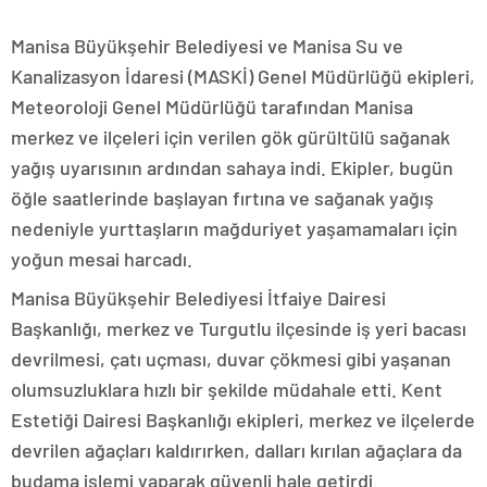
Manisa Büyükşehir Belediyesi ve Manisa Su ve
Kanalizasyon İdaresi (MASKİ) Genel Müdürlüğü ekipleri,
Meteoroloji Genel Müdürlüğü tarafından Manisa
merkez ve ilçeleri için verilen gök gürültülü sağanak
yağış uyarısının ardından sahaya indi. Ekipler, bugün
öğle saatlerinde başlayan fırtına ve sağanak yağış
nedeniyle yurttaşların mağduriyet yaşamamaları için
yoğun mesai harcadı.
Manisa Büyükşehir Belediyesi İtfaiye Dairesi
Başkanlığı, merkez ve Turgutlu ilçesinde iş yeri bacası
devrilmesi, çatı uçması, duvar çökmesi gibi yaşanan
olumsuzluklara hızlı bir şekilde müdahale etti. Kent
Estetiği Dairesi Başkanlığı ekipleri, merkez ve ilçelerde
devrilen ağaçları kaldırırken, dalları kırılan ağaçlara da
budama işlemi yaparak güvenli hale getirdi.