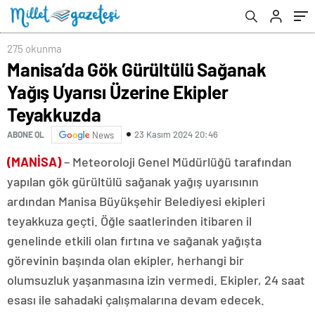
275 okunma
Manisa’da Gök Gürültülü Sağanak
Yağış Uyarısı Üzerine Ekipler
Teyakkuzda
23 Kasım 2024 20:46
ABONE OL
News
(MANİSA)
– Meteoroloji Genel Müdürlüğü tarafından
yapılan gök gürültülü sağanak yağış uyarısının
ardından Manisa Büyükşehir Belediyesi ekipleri
teyakkuza geçti. Öğle saatlerinden itibaren il
genelinde etkili olan fırtına ve sağanak yağışta
görevinin başında olan ekipler, herhangi bir
olumsuzluk yaşanmasına izin vermedi. Ekipler, 24 saat
esası ile sahadaki çalışmalarına devam edecek.