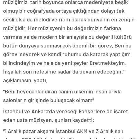
müziğimiz, tarih boyunca onlarca medeniyete beşik
olmuş bir coğrafyada ortaya çıktığından dolayı tek
sesli olsa da melodi ve ritim olarak dünyanın en zengin
müziğidir. Her müzisyenin bu değerimizin farkına
varması ve de modern bir anlayışla bu değerli kültürü
bütün dünyaya sunması çok önemli bir görev. Ben bu
görevi severek ve kendi ruhumu da katarak yaptığım
bilincindeyim ve hala da yeni şeyler üretmekteyim.
İnşallah son nefesime kadar da devam edeceğim.”
açıklamasını yaptı.
“Beni heyecanlandıran canım ülkemin insanlarıyla
salonların girişinde buluşacak olmam”
İstanbul ve Ankara’da vereceği konserlere de işaret
eden usta müzisyen, şunları kaydetti:
“1 Aralık pazar akşamı İstanbul AKM ve 3 Aralık salı