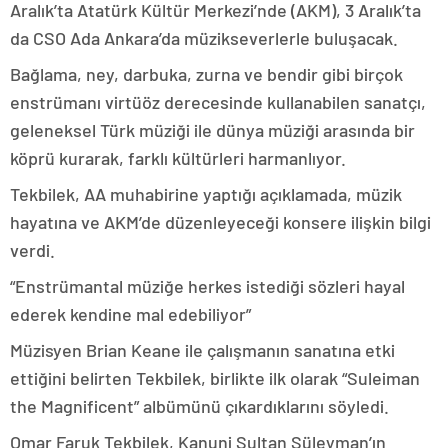
Aralık’ta Atatürk Kültür Merkezi’nde (AKM), 3 Aralık’ta
da CSO Ada Ankara’da müzikseverlerle buluşacak.
Bağlama, ney, darbuka, zurna ve bendir gibi birçok
enstrümanı virtüöz derecesinde kullanabilen sanatçı,
geleneksel Türk müziği ile dünya müziği arasında bir
köprü kurarak, farklı kültürleri harmanlıyor.
Tekbilek, AA muhabirine yaptığı açıklamada, müzik
hayatına ve AKM’de düzenleyeceği konsere ilişkin bilgi
verdi.
“Enstrümantal müziğe herkes istediği sözleri hayal
ederek kendine mal edebiliyor”
Müzisyen Brian Keane ile çalışmanın sanatına etki
ettiğini belirten Tekbilek, birlikte ilk olarak “Suleiman
the Magnificent” albümünü çıkardıklarını söyledi.
Omar Faruk Tekbilek, Kanuni Sultan Süleyman’ın