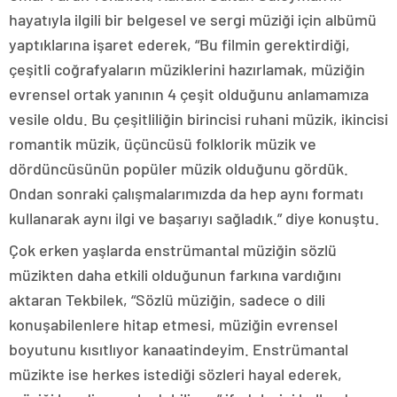
hayatıyla ilgili bir belgesel ve sergi müziği için albümü
yaptıklarına işaret ederek, “Bu filmin gerektirdiği,
çeşitli coğrafyaların müziklerini hazırlamak, müziğin
evrensel ortak yanının 4 çeşit olduğunu anlamamıza
vesile oldu. Bu çeşitliliğin birincisi ruhani müzik, ikincisi
romantik müzik, üçüncüsü folklorik müzik ve
dördüncüsünün popüler müzik olduğunu gördük.
Ondan sonraki çalışmalarımızda da hep aynı formatı
kullanarak aynı ilgi ve başarıyı sağladık.” diye konuştu.
Çok erken yaşlarda enstrümantal müziğin sözlü
müzikten daha etkili olduğunun farkına vardığını
aktaran Tekbilek, “Sözlü müziğin, sadece o dili
konuşabilenlere hitap etmesi, müziğin evrensel
boyutunu kısıtlıyor kanaatindeyim. Enstrümantal
müzikte ise herkes istediği sözleri hayal ederek,