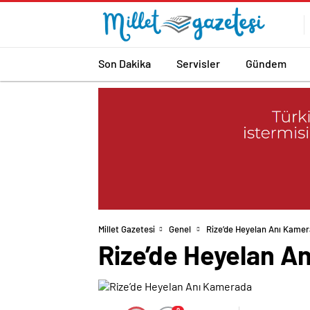
Son Dakika
Servisler
Gündem
Millet Gazetesi
Genel
Rize’de Heyelan Anı Kame
Rize’de Heyelan A