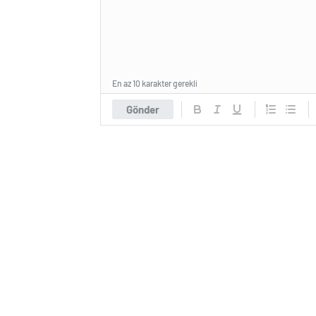
En az 10 karakter gerekli
Gönder