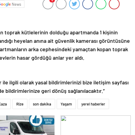
0
News
n toprak kütlelerinin dolduğu apartmanda 1 kişinin
ralandığı heyelan anına ait güvenlik kamerası görüntüsüne
apartmanların arka cephesindeki yamaçtan kopan toprak
evlerin hasar gördüğü anlar yer aldı.
le ilgili olarak yasal bildirimlerinizi bize iletişim sayfası
de bildirimlerinize geri dönüş sağlanılacaktır.”
Kaza
Rize
son dakika
Yaşam
yerel haberler