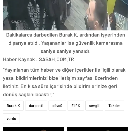
Dakikalarca darbedilen Burak K. ardından işyerinden
dışarıya atıldı. Yaşananlar ise güvenlik kamerasına
saniye saniye yansıdı.
Haber Kaynak : SABAH.COM.TR
“Yayınlanan tüm haber ve diğer içerikler ile ilgili olarak
yasal bildirimlerinizi bize iletişim sayfası üzerinden
iletiniz. En kısa süre içerisinde bildirimlerinize geri
dönüş sağlanılacaktır.”
Burak K
darp etti
dövdü
Elif K
sevgili
Taksim
vurdu