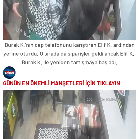
Burak K.’nın cep telefonunu karıştıran Elif K. ardından
yerine oturdu. O sırada da siparişler geldi ancak Elif K.,
Burak K. ile yeniden tartışmaya başladı.
GÜNÜN EN ÖNEMLİ MANŞETLERİ İÇİN TIKLAYIN