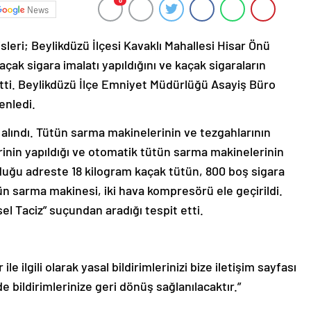
0
News
leri; Beylikdüzü İlçesi Kavaklı Mahallesi Hisar Önü
açak sigara imalatı yapıldığını ve kaçak sigaraların
etti. Beylikdüzü İlçe Emniyet Müdürlüğü Asayiş Büro
enledi.
na alındı. Tütün sarma makinelerinin ve tezgahlarının
inin yapıldığı ve otomatik tütün sarma makinelerinin
olduğu adreste 18 kilogram kaçak tütün, 800 boş sigara
tün sarma makinesi, iki hava kompresörü ele geçirildi.
sel Taciz” suçundan aradığı tespit etti.
le ilgili olarak yasal bildirimlerinizi bize iletişim sayfası
de bildirimlerinize geri dönüş sağlanılacaktır.”