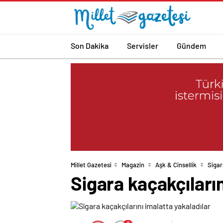
Son Dakika
Servisler
Gündem
Millet Gazetesi
Magazin
Aşk & Cinsellik
Sigar
Sigara kaçakçıların