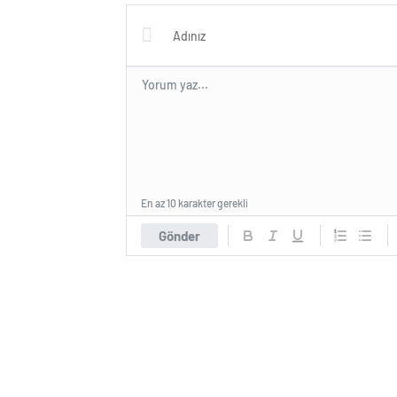
En az 10 karakter gerekli
Gönder