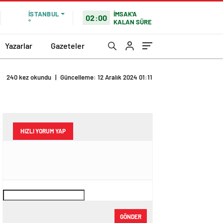
İMSAK'A
İSTANBUL
02:00
KALAN SÜRE
°
Yazarlar
Gazeteler
240 kez okundu
|
Güncelleme: 12 Aralık 2024 01:11
HIZLI YORUM YAP
GÖNDER