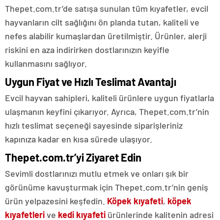
Thepet.com.tr’de satışa sunulan tüm kıyafetler, evcil
hayvanların cilt sağlığını ön planda tutan, kaliteli ve
nefes alabilir kumaşlardan üretilmiştir. Ürünler, alerji
riskini en aza indirirken dostlarınızın keyifle
kullanmasını sağlıyor.
Uygun Fiyat ve Hızlı Teslimat Avantajı
Evcil hayvan sahipleri, kaliteli ürünlere uygun fiyatlarla
ulaşmanın keyfini çıkarıyor. Ayrıca, Thepet.com.tr’nin
hızlı teslimat seçeneği sayesinde siparişleriniz
kapınıza kadar en kısa sürede ulaşıyor.
Thepet.com.tr’yi Ziyaret Edin
Sevimli dostlarınızı mutlu etmek ve onları şık bir
görünüme kavuşturmak için Thepet.com.tr’nin geniş
ürün yelpazesini keşfedin.
Köpek kıyafeti
,
köpek
kıyafetleri
ve
kedi kıyafeti
ürünlerinde kalitenin adresi