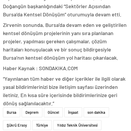
Doğangün başkanlığındaki “Sektörler Açısından
Bursa’da Kentsel Dönüşüm” oturumuyla devam etti.
Zirvenin sonunda, Bursa’da devam eden ve geliştirilen
kentsel dönüşüm projelerinin yanı sıra planlanan
projeler, yapılması gereken çalışmalar, çözüm
haritaları konuşulacak ve bir sonuç bildirgesiyle
Bursa’nın kentsel dönüşüm yol haritası çıkarılacak.
Haber Kaynak : SONDAKIKA.COM
“Yayınlanan tüm haber ve diğer içerikler ile ilgili olarak
yasal bildirimlerinizi bize iletişim sayfası üzerinden
iletiniz. En kısa süre içerisinde bildirimlerinize geri
dönüş sağlanılacaktır.”
Bursa
Deprem
Güncel
İnşaat
son dakika
Şükrü Ersoy
Türkiye
Yıldız Teknik Üniversitesi