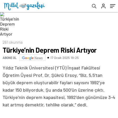
261 okunma
Türkiye’nin Deprem Riski Artıyor
17 Ocak 2025 19:25
ABONE OL
News
Yıldız Teknik Üniversitesi (YTÜ) İnşaat Fakültesi
Öğretim Üyesi Prof. Dr. Şükrü Ersoy, “Biz, 5,5’tan
büyük deprem oluşturabilir fayları sayısını 1992’ye
kadar 150 biliyorduk. Şu anda 500’ün üzerine çıktı.
Türkiye’nin deprem kapasitesi, 1992’den günümüze 3-4
kat artmış demektir, tehlike olarak.” dedi.