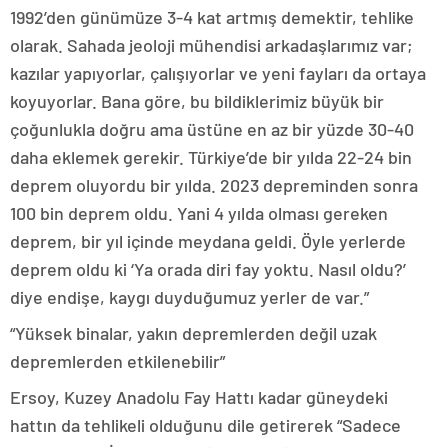
1992’den günümüze 3-4 kat artmış demektir, tehlike
olarak. Sahada jeoloji mühendisi arkadaşlarımız var;
kazılar yapıyorlar, çalışıyorlar ve yeni fayları da ortaya
koyuyorlar. Bana göre, bu bildiklerimiz büyük bir
çoğunlukla doğru ama üstüne en az bir yüzde 30-40
daha eklemek gerekir. Türkiye’de bir yılda 22-24 bin
deprem oluyordu bir yılda. 2023 depreminden sonra
100 bin deprem oldu. Yani 4 yılda olması gereken
deprem, bir yıl içinde meydana geldi. Öyle yerlerde
deprem oldu ki ‘Ya orada diri fay yoktu. Nasıl oldu?’
diye endişe, kaygı duyduğumuz yerler de var.”
“Yüksek binalar, yakın depremlerden değil uzak
depremlerden etkilenebilir”
Ersoy, Kuzey Anadolu Fay Hattı kadar güneydeki
hattın da tehlikeli olduğunu dile getirerek “Sadece