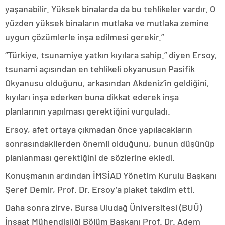
yaşanabilir. Yüksek binalarda da bu tehlikeler vardır. O
yüzden yüksek binaların mutlaka ve mutlaka zemine
uygun çözümlerle inşa edilmesi gerekir.”
“Türkiye, tsunamiye yatkın kıyılara sahip.” diyen Ersoy,
tsunami açısından en tehlikeli okyanusun Pasifik
Okyanusu olduğunu, arkasından Akdeniz’in geldiğini,
kıyıları inşa ederken buna dikkat ederek inşa
planlarının yapılması gerektiğini vurguladı.
Ersoy, afet ortaya çıkmadan önce yapılacakların
sonrasındakilerden önemli olduğunu, bunun düşünüp
planlanması gerektiğini de sözlerine ekledi.
Konuşmanın ardından İMSİAD Yönetim Kurulu Başkanı
Şeref Demir, Prof. Dr. Ersoy’a plaket takdim etti.
Daha sonra zirve, Bursa Uludağ Üniversitesi (BUÜ)
İnşaat Mühendisliği Bölüm Başkanı Prof. Dr. Adem