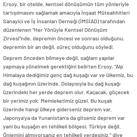
Ersoy, bir otelde, kentsel dönüşümün tüm yönleriyle
tartışılmasını sağlamak amacıyla İnşaat Müteahhitleri
Sanayici ve İş İnsanları Derneği (İMSİAD) tarafından
düzenlenen “Her Yönüyle Kentsel Dönüşüm
Zirvesi”nde, depremin öncesi ve sonrası olduğunu,
depremin bir an değil, süreç olduğunu söyledi.
Deprem önceden bilmeye değil, sağlam yapılar
yapmaya yönelmek gerektiğini belirten Ersoy, “Alp
Himalaya dediğimiz genç dağ kuşağı var ve ülkemiz, bu
dağ kuşağının üzerinde. Dolayısıyla bu dağ kuşağı
üzerindeki her yerde deprem olur. Kaçacak, göçecek
bir yerimiz yok. Memleketimiz güzel. Bu kuşak
üzerinde hangi ülkeye giderseniz deprem var.
Japonya’ya da Yunanistan’a da gitseniz deprem var
yani bu kuşağın en tehlikeli bölgesi, Türkiye değil.
Önlemini almıyorsanız en tehlikeli yerdesiniz.” diye