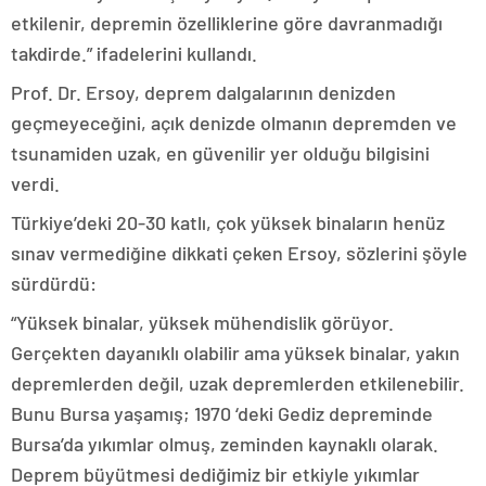
etkilenir, depremin özelliklerine göre davranmadığı
takdirde.” ifadelerini kullandı.
Prof. Dr. Ersoy, deprem dalgalarının denizden
geçmeyeceğini, açık denizde olmanın depremden ve
tsunamiden uzak, en güvenilir yer olduğu bilgisini
verdi.
Türkiye’deki 20-30 katlı, çok yüksek binaların henüz
sınav vermediğine dikkati çeken Ersoy, sözlerini şöyle
sürdürdü:
“Yüksek binalar, yüksek mühendislik görüyor.
Gerçekten dayanıklı olabilir ama yüksek binalar, yakın
depremlerden değil, uzak depremlerden etkilenebilir.
Bunu Bursa yaşamış; 1970 ‘deki Gediz depreminde
Bursa’da yıkımlar olmuş, zeminden kaynaklı olarak.
Deprem büyütmesi dediğimiz bir etkiyle yıkımlar