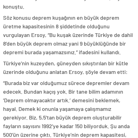
konuştu.
Söz konusu deprem kuşağının en büyük deprem
üretme kapasitesinin 8 şiddetinde olduğunu
vurgulayan Ersoy, “Bu kuşak üzerinde Türkiye de dahil
8’den büyük deprem olmaz yani 9 büyüklüğünde bir
depremi burada yaşamazsınız.” ifadesini kullandı.
Türkiye’nin kuzeyden, güneyden sıkıştırılan bir kütle
üzerinde olduğunu anlatan Ersoy, şöyle devam etti:
“Burada biz var olduğumuz sürece depremler devam
edecek. Bundan kaçış yok. Bir tane bilim adamının
‘Deprem olmayacaktır artık.’ demesini beklemek,
hayal. Demek ki onunla yaşamaya çalışmamız
gerekiyor. Biz, 5,5’tan büyük deprem oluşturabilir
fayların sayısını 1992’ye kadar 150 biliyorduk. Şu anda
500’ün üzerine çıktı. Türkiye’nin deprem kapasitesi,