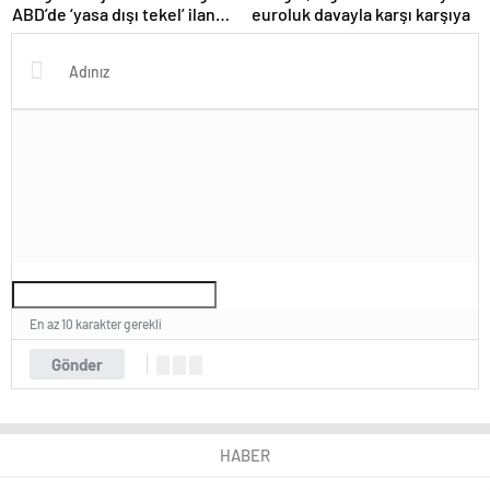
ABD’de ‘yasa dışı tekel’ ilan
euroluk davayla karşı karşıya
edildi
En az 10 karakter gerekli
Gönder
HABER