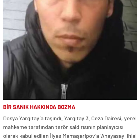
BİR SANIK HAKKINDA BOZMA
Dosya Yargıtay’a taşındı. Yargıtay 3. Ceza Dairesi, yerel
mahkeme tarafından terör saldırısının planlayıcısı
olarak kabul edilen İlyas Mamaşaripov’a ‘Anayasayı ihlal