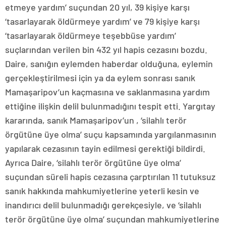
etmeye yardım’ suçundan 20 yıl, 39 kişiye karşı
‘tasarlayarak öldürmeye yardım’ ve 79 kişiye karşı
‘tasarlayarak öldürmeye teşebbüse yardım’
suçlarından verilen bin 432 yıl hapis cezasını bozdu.
Daire, sanığın eylemden haberdar olduğuna, eylemin
gerçekleştirilmesi için ya da eylem sonrası sanık
Mamaşaripov’un kaçmasına ve saklanmasına yardım
ettiğine ilişkin delil bulunmadığını tespit etti. Yargıtay
kararında, sanık Mamaşaripov’un , ‘silahlı terör
örgütüne üye olma’ suçu kapsamında yargılanmasının
yapılarak cezasının tayin edilmesi gerektiği bildirdi.
Ayrıca Daire, ‘silahlı terör örgütüne üye olma’
suçundan süreli hapis cezasına çarptırılan 11 tutuksuz
sanık hakkında mahkumiyetlerine yeterli kesin ve
inandırıcı delil bulunmadığı gerekçesiyle, ve ‘silahlı
terör örgütüne üye olma’ suçundan mahkumiyetlerine