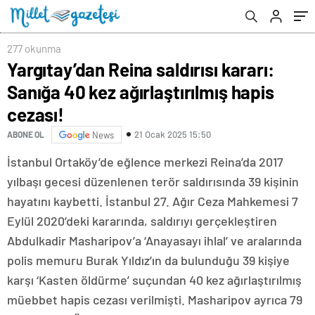
277 okunma
Yargıtay’dan Reina saldırısı kararı:
Sanığa 40 kez ağırlaştırılmış hapis
cezası!
21 Ocak 2025 15:50
ABONE OL
News
İstanbul Ortaköy’de eğlence merkezi Reina’da 2017
yılbaşı gecesi düzenlenen terör saldırısında 39 kişinin
hayatını kaybetti. İstanbul 27. Ağır Ceza Mahkemesi 7
Eylül 2020’deki kararında, saldırıyı gerçekleştiren
Abdulkadir Masharipov’a ‘Anayasayı ihlal’ ve aralarında
polis memuru Burak Yıldız’ın da bulunduğu 39 kişiye
karşı ‘Kasten öldürme’ suçundan 40 kez ağırlaştırılmış
müebbet hapis cezası verilmişti. Masharipov ayrıca 79