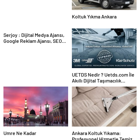
Koltuk Yıkma Ankara
Serjoy : Dijital Medya Ajansı,
Google Reklam Ajansı, SEO
Ajansı ve Web Tasarım Ajansı
UETDS Nedir ? Uetds.com İle
Akıllı Dijital Taşımacılık
Yazılımı
Umre Ne Kadar
Ankara Koltuk Yıkama:
Profesyonel Hizmetle Temiz