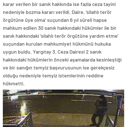
karar verilen bir sanık hakkında ise fazla ceza tayini
nedeniyle bozma kararı verildi. Daire, ‘silahlı terör
örgütüne üye olma’ suçundan 6 yıl süreli hapse
mahkum edilen 30 sanık hakkındaki hükümler ile bir
sanık hakkındaki ‘silahlı terör örgütüne yardım etme’
suçundan kurulan mahkumiyet hükmünü hukuka
uygun buldu. Yargıtay 3. Ceza Dairesi 2 sanık
hakkındaki hükümlerin önceki aşamalarda kesinleştiği
ve bir sanığın temyiz başvurusunun ise gerekçesiz
olduğu nedeniyle temyiz istemlerinin reddine
hükmetti.