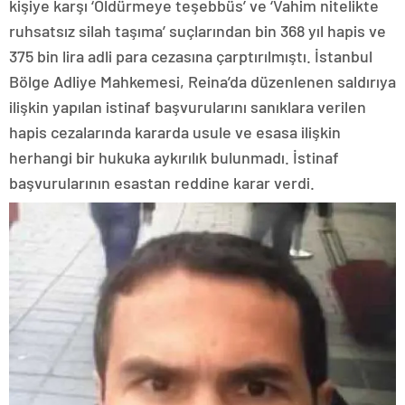
kişiye karşı ‘Öldürmeye teşebbüs’ ve ‘Vahim nitelikte
ruhsatsız silah taşıma’ suçlarından bin 368 yıl hapis ve
375 bin lira adli para cezasına çarptırılmıştı. İstanbul
Bölge Adliye Mahkemesi, Reina’da düzenlenen saldırıya
ilişkin yapılan istinaf başvurularını sanıklara verilen
hapis cezalarında kararda usule ve esasa ilişkin
herhangi bir hukuka aykırılık bulunmadı. İstinaf
başvurularının esastan reddine karar verdi.