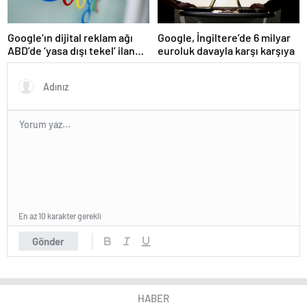
Google’ın dijital reklam ağı
Google, İngiltere’de 6 milyar
ABD’de ‘yasa dışı tekel’ ilan
euroluk davayla karşı karşıya
edildi
En az 10 karakter gerekli
Gönder
HABER