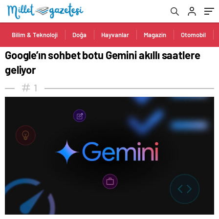
Bilim & Teknoloji
Doğa
Hayvanlar
Magazin
Otomobil
Google’ın sohbet botu Gemini akıllı saatlere
geliyor
1