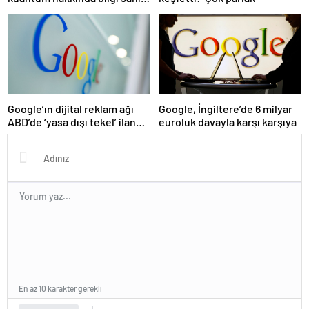
ancak tam olarak ne
olduğunu bilmiyor
Google’ın dijital reklam ağı
Google, İngiltere’de 6 milyar
ABD’de ‘yasa dışı tekel’ ilan
euroluk davayla karşı karşıya
edildi
En az 10 karakter gerekli