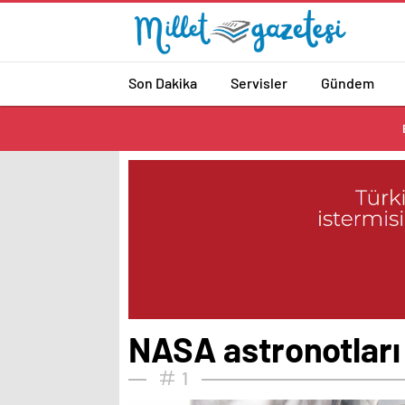
Son Dakika
Servisler
Gündem
NASA astronotları 
1