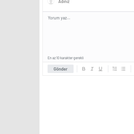
En az 10 karakter gerekli
Gönder